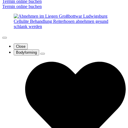
Termin online buchen
Termin online buchen
Close
Bodyforming