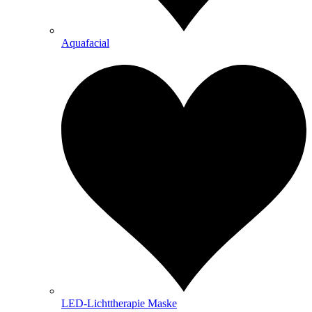
Aquafacial
LED-Lichttherapie Maske