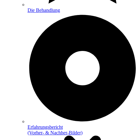
Die Behandlung
Erfahrungsbericht
(Vorher- & Nachher-Bilder)