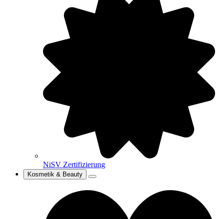
NiSV Zertifizierung
Kosmetik & Beauty