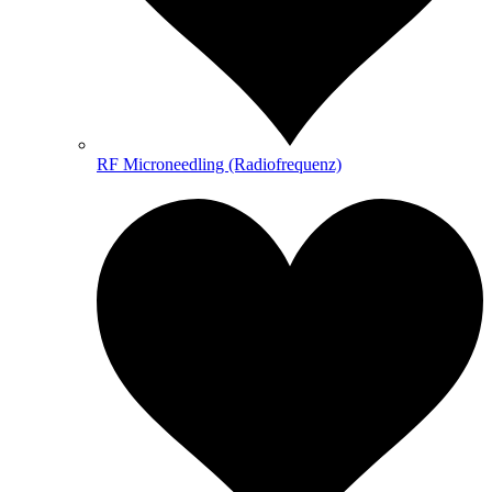
RF Microneedling (Radiofrequenz)