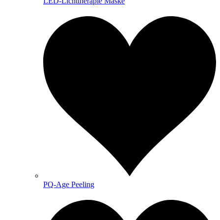
LED-Lichttherapie Maske
PQ-Age Peeling