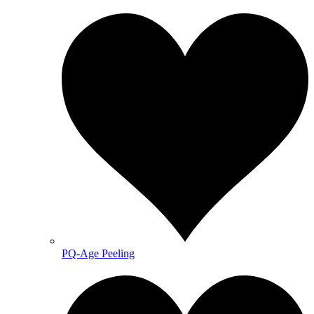
PQ-Age Peeling