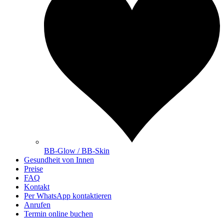
BB-Glow / BB-Skin
Gesundheit von Innen
Preise
FAQ
Kontakt
Per WhatsApp kontaktieren
Anrufen
Termin online buchen