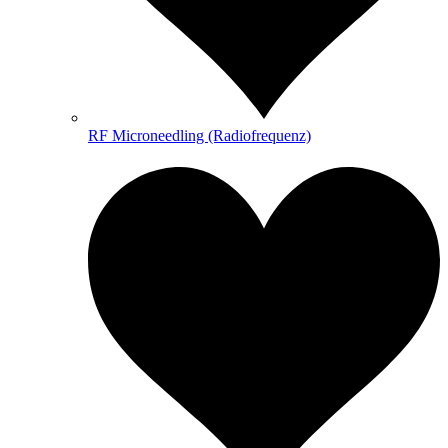
RF Microneedling (Radiofrequenz)