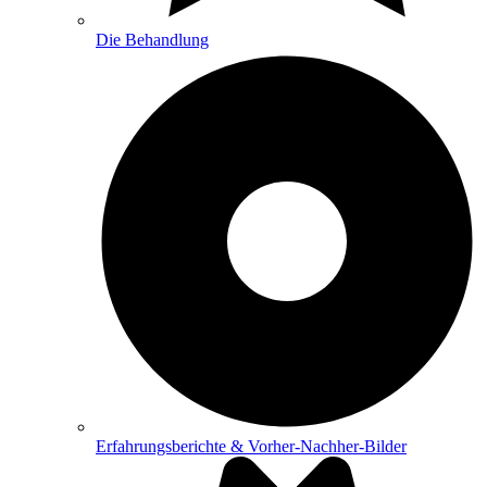
Die Behandlung
Erfahrungsberichte & Vorher-Nachher-Bilder