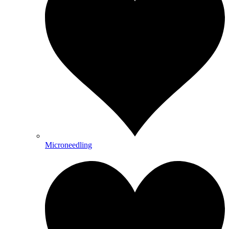
Microneedling