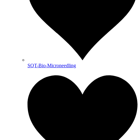
SQT-Bio-Microneedling