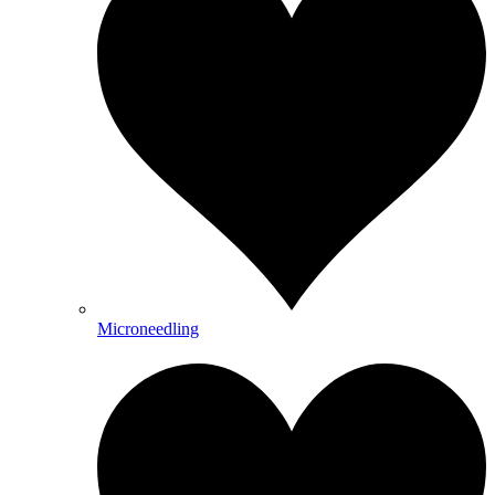
Microneedling