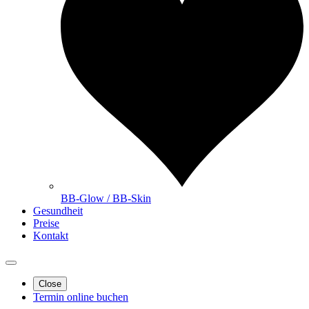
BB-Glow / BB-Skin
Gesundheit
Preise
Kontakt
Close
Termin online buchen