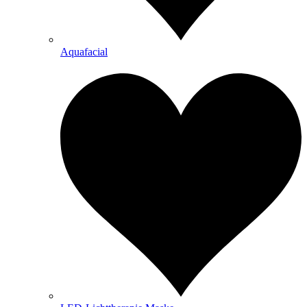
Aquafacial