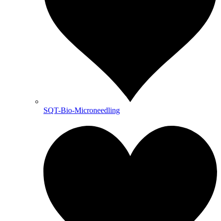
SQT-Bio-Microneedling