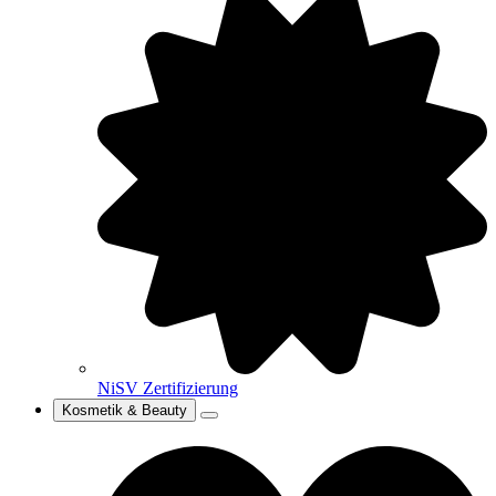
NiSV Zertifizierung
Kosmetik & Beauty