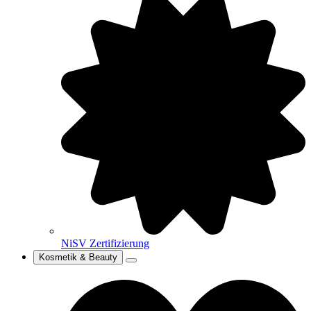
NiSV Zertifizierung
Kosmetik & Beauty