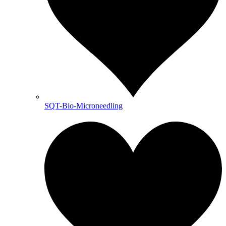
SQT-Bio-Microneedling