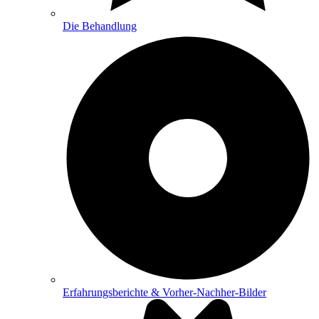
Die Behandlung
Erfahrungsberichte & Vorher-Nachher-Bilder