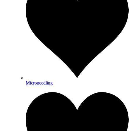
Microneedling