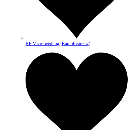
RF Microneedling (Radiofrequenz)