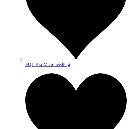
SQT-Bio-Microneedling