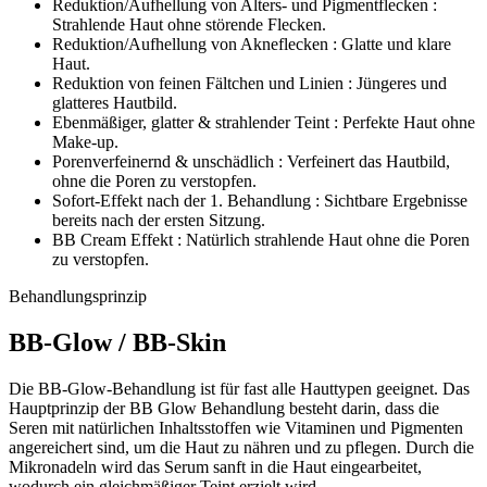
Reduktion/Aufhellung von Alters- und Pigmentflecken :
Strahlende Haut ohne störende Flecken.
Reduktion/Aufhellung von Akneflecken : Glatte und klare
Haut.
Reduktion von feinen Fältchen und Linien : Jüngeres und
glatteres Hautbild.
Ebenmäßiger, glatter & strahlender Teint : Perfekte Haut ohne
Make-up.
Porenverfeinernd & unschädlich : Verfeinert das Hautbild,
ohne die Poren zu verstopfen.
Sofort-Effekt nach der 1. Behandlung : Sichtbare Ergebnisse
bereits nach der ersten Sitzung.
BB Cream Effekt : Natürlich strahlende Haut ohne die Poren
zu verstopfen.
Behandlungsprinzip
BB-Glow / BB-Skin
Die BB-Glow-Behandlung ist für fast alle Hauttypen geeignet. Das
Hauptprinzip der BB Glow Behandlung besteht darin, dass die
Seren mit natürlichen Inhaltsstoffen wie Vitaminen und Pigmenten
angereichert sind, um die Haut zu nähren und zu pflegen. Durch die
Mikronadeln wird das Serum sanft in die Haut eingearbeitet,
wodurch ein gleichmäßiger Teint erzielt wird.