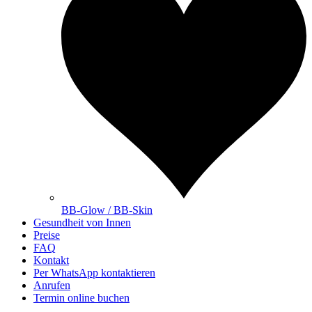
BB-Glow / BB-Skin
Gesundheit von Innen
Preise
FAQ
Kontakt
Per WhatsApp kontaktieren
Anrufen
Termin online buchen