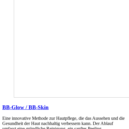
BB-Glow / BB-Skin
Eine innovative Methode zur Hautpflege, die das Aussehen und die
Gesundheit der Haut nachhaltig verbessern kann. Der Ablauf
umfasst eine gründliche Reinigung, ein sanftes Peeling,