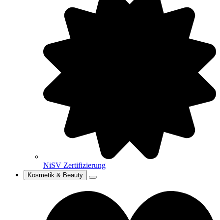
NiSV Zertifizierung
Kosmetik & Beauty