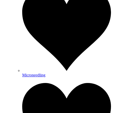
Microneedling