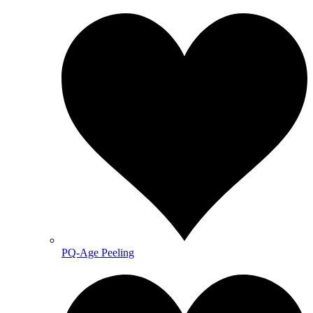
PQ-Age Peeling