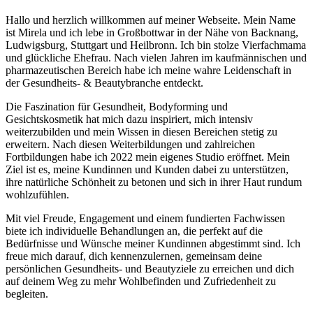
Hallo und herzlich willkommen auf meiner Webseite. Mein Name
ist Mirela und ich lebe in Großbottwar in der Nähe von Backnang,
Ludwigsburg, Stuttgart und Heilbronn. Ich bin stolze Vierfachmama
und glückliche Ehefrau. Nach vielen Jahren im kaufmännischen und
pharmazeutischen Bereich habe ich meine wahre Leidenschaft in
der Gesundheits- & Beautybranche entdeckt.
Die Faszination für Gesundheit, Bodyforming und
Gesichtskosmetik hat mich dazu inspiriert, mich intensiv
weiterzubilden und mein Wissen in diesen Bereichen stetig zu
erweitern. Nach diesen Weiterbildungen und zahlreichen
Fortbildungen habe ich 2022 mein eigenes Studio eröffnet. Mein
Ziel ist es, meine Kundinnen und Kunden dabei zu unterstützen,
ihre natürliche Schönheit zu betonen und sich in ihrer Haut rundum
wohlzufühlen.
Mit viel Freude, Engagement und einem fundierten Fachwissen
biete ich individuelle Behandlungen an, die perfekt auf die
Bedürfnisse und Wünsche meiner Kundinnen abgestimmt sind. Ich
freue mich darauf, dich kennenzulernen, gemeinsam deine
persönlichen Gesundheits- und Beautyziele zu erreichen und dich
auf deinem Weg zu mehr Wohlbefinden und Zufriedenheit zu
begleiten.