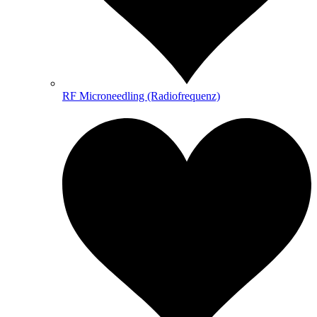
RF Microneedling (Radiofrequenz)