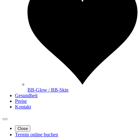
BB-Glow / BB-Skin
Gesundheit
Preise
Kontakt
Close
Termin online buchen