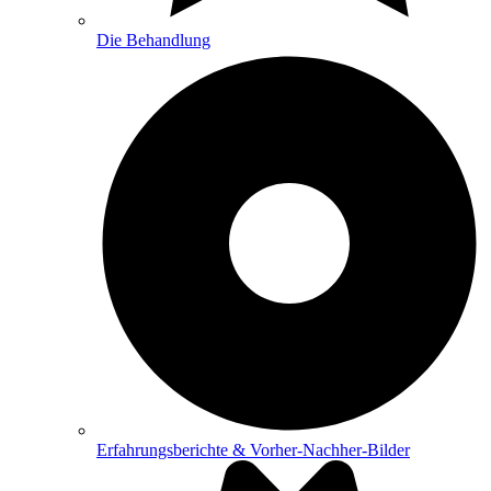
Die Behandlung
Erfahrungsberichte & Vorher-Nachher-Bilder