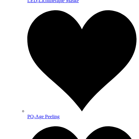
LED-Lichttherapie Maske
PQ-Age Peeling