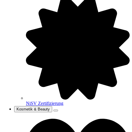
NiSV Zertifizierung
Kosmetik & Beauty