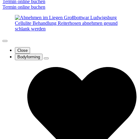
Termin online buchen
Termin online buchen
Close
Bodyforming