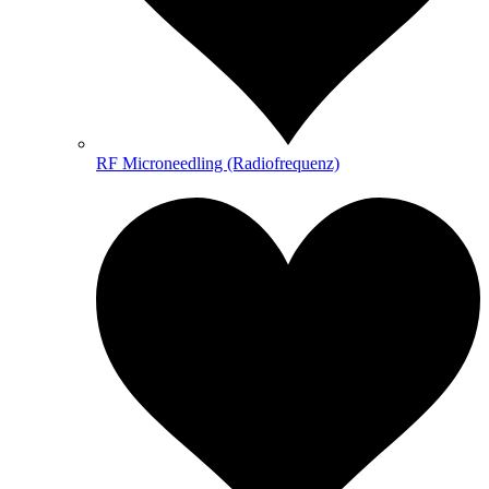
RF Microneedling (Radiofrequenz)