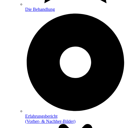
Die Behandlung
Erfahrungsbericht
(Vorher- & Nachher-Bilder)