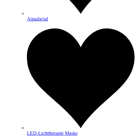
Aquafacial
LED-Lichttherapie Maske