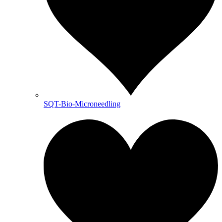
SQT-Bio-Microneedling