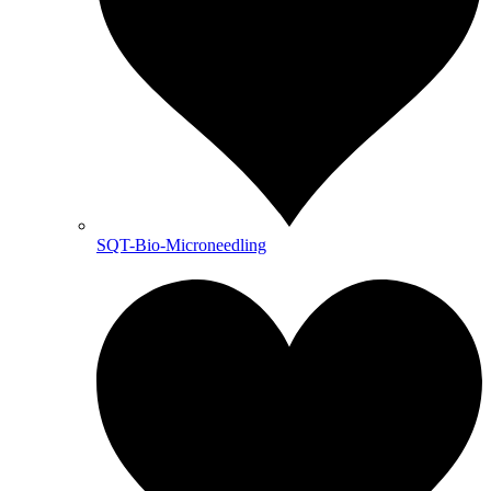
SQT-Bio-Microneedling