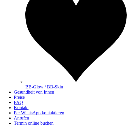
BB-Glow / BB-Skin
Gesundheit von Innen
Preise
FAQ
Kontakt
Per WhatsApp kontaktieren
Anrufen
Termin online buchen