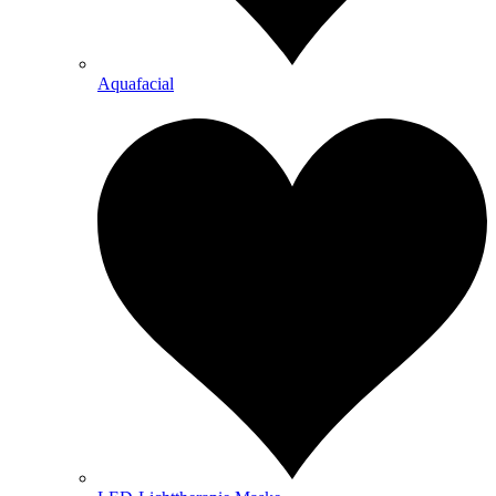
Aquafacial