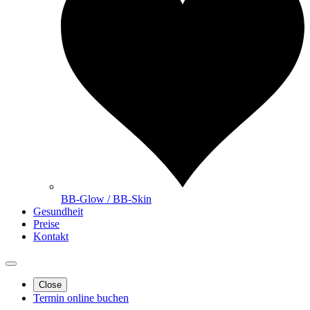
BB-Glow / BB-Skin
Gesundheit
Preise
Kontakt
Close
Termin online buchen