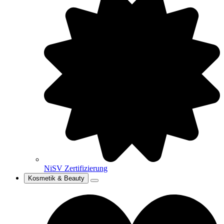
NiSV Zertifizierung
Kosmetik & Beauty