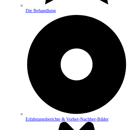
Die Behandlung
Erfahrungsberichte & Vorher-Nachher-Bilder