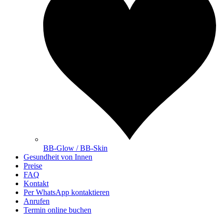
BB-Glow / BB-Skin
Gesundheit von Innen
Preise
FAQ
Kontakt
Per WhatsApp kontaktieren
Anrufen
Termin online buchen