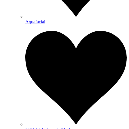
Aquafacial