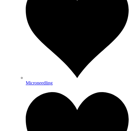
Microneedling