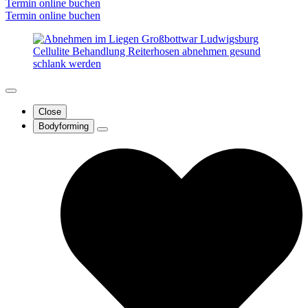
Termin online buchen
Termin online buchen
Close
Bodyforming