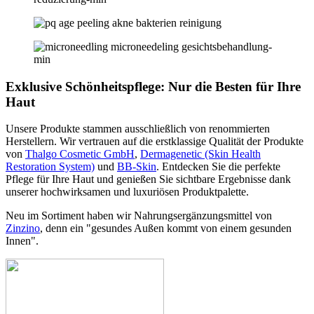
Exklusive Schönheitspflege: Nur die Besten für Ihre
Haut
Unsere Produkte stammen ausschließlich von renommierten
Herstellern. Wir vertrauen auf die erstklassige Qualität der Produkte
von
Thalgo Cosmetic GmbH
,
Dermagenetic (Skin Health
Restoration System)
und
BB-Skin
. Entdecken Sie die perfekte
Pflege für Ihre Haut und genießen Sie sichtbare Ergebnisse dank
unserer hochwirksamen und luxuriösen Produktpalette.
Neu im Sortiment haben wir Nahrungsergänzungsmittel von
Zinzino
, denn ein "gesundes Außen kommt von einem gesunden
Innen".