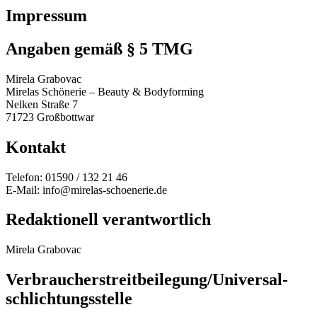
Impressum
Angaben gemäß § 5 TMG
Mirela Grabovac
Mirelas Schönerie – Beauty & Bodyforming
Nelken Straße 7
71723 Großbottwar
Kontakt
Telefon: 01590 / 132 21 46
E-Mail: info@mirelas-schoenerie.de
Redaktionell verantwortlich
Mirela Grabovac
Verbraucher­streit­beilegung/Universal­
schlichtungs­stelle