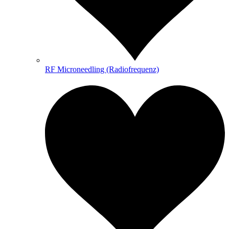
RF Microneedling (Radiofrequenz)