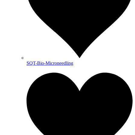
SQT-Bio-Microneedling