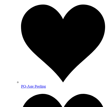
PQ-Age Peeling