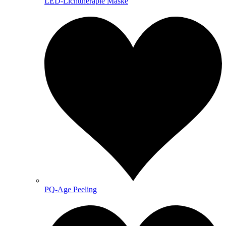
LED-Lichttherapie Maske
PQ-Age Peeling