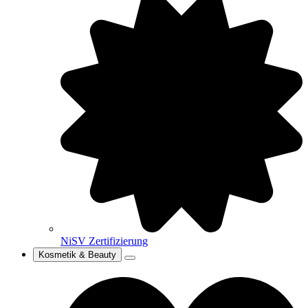
NiSV Zertifizierung
Kosmetik & Beauty