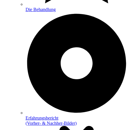
Die Behandlung
Erfahrungsbericht
(Vorher- & Nachher-Bilder)