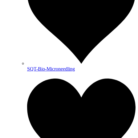
SQT-Bio-Microneedling