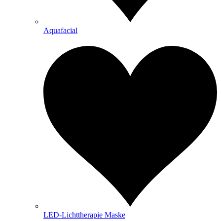
Aquafacial
LED-Lichttherapie Maske