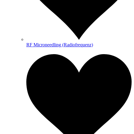
RF Microneedling (Radiofrequenz)