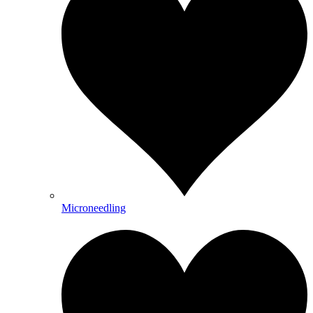
Microneedling